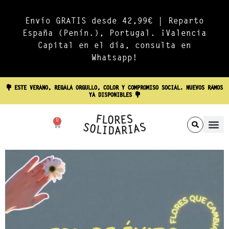
Envío GRATIS desde 42,99€ | Reparto
España (Penín.), Portugal. ¡Valencia
Capital en el día, consulta en
Whatsapp!​
💐 ESTE VERANO, REGALA ORGULLO, COLOR Y COMPROMISO SOCIAL. NUEVOS RAMOS
YA DISPONIBLES 💐
0