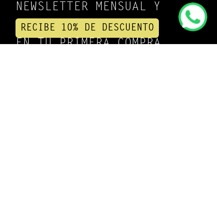
NEWSLETTER MENSUAL Y
RECIBE 10% DE DESCUENTO
EN TU PRIMERA COMPRA