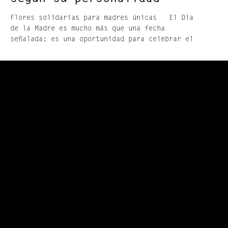
Flores solidarias para madres únicas El Día
de la Madre es mucho más que una fecha
señalada: es una oportunidad para celebrar el